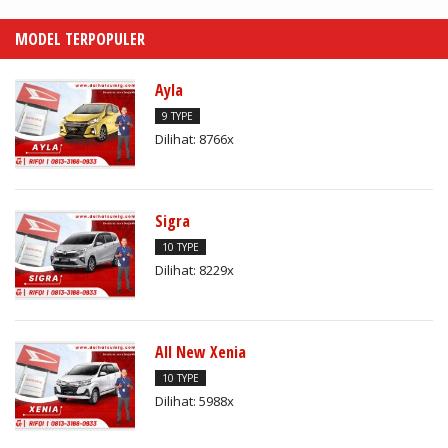
MODEL TERPOPULER
Ayla
9 TYPE
Dilihat: 8766x
Sigra
10 TYPE
Dilihat: 8229x
All New Xenia
10 TYPE
Dilihat: 5988x