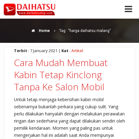
Home
Tag : "harga daihatsu malang"
Terbit
: 7 January 2021 |
Kat
:
Artikel
Cara Mudah Membuat
Kabin Tetap Kinclong
Tanpa Ke Salon Mobil
Untuk tetap menjaga kebersihan kabin mobil
sebenarnya bukanlah perkara yang cukup sulit. Yang
perlu dilakukan hanyalah dengan melakukan perawatan
ringan dan sederhana yang dapat dilakukan sendiri oleh
pemilik kendaraan. Momen yang paling pas untuk
mengerjakan hal ini adalah saat Anda mempunyai