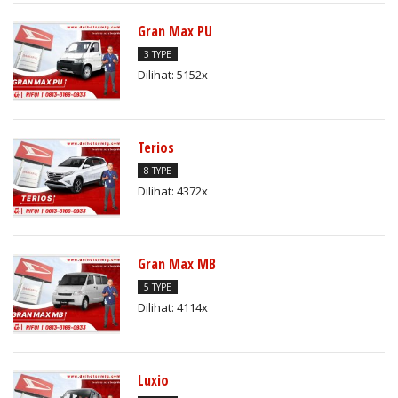
Gran Max PU
3 TYPE
Dilihat: 5152x
Terios
8 TYPE
Dilihat: 4372x
Gran Max MB
5 TYPE
Dilihat: 4114x
Luxio