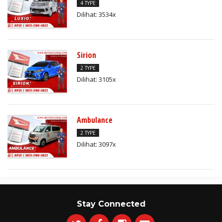
4 TYPE
Dilihat: 3534x
Sirion
2 TYPE
Dilihat: 3105x
Ambulance
2 TYPE
Dilihat: 3097x
Stay Connected