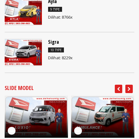
Ayla
9 TYPE
Dilihat: 8766x
Sigra
10 TYPE
Dilihat: 8229x
SLIDE MODEL
Luxio
Ambulance